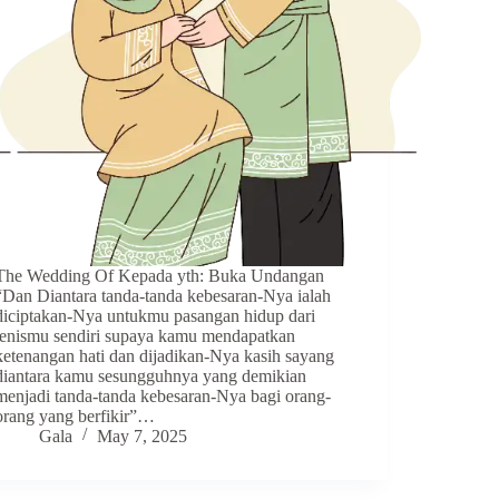
The Wedding Of Kepada yth: Buka Undangan
“Dan Diantara tanda-tanda kebesaran-Nya ialah
diciptakan-Nya untukmu pasangan hidup dari
jenismu sendiri supaya kamu mendapatkan
ketenangan hati dan dijadikan-Nya kasih sayang
diantara kamu sesungguhnya yang demikian
menjadi tanda-tanda kebesaran-Nya bagi orang-
orang yang berfikir”…
Gala
May 7, 2025