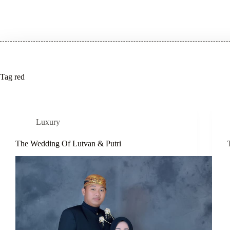
Tag
red
Luxury
The Wedding Of Lutvan & Putri