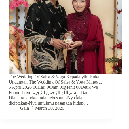
The Wedding Of Salsa & Yoga Kepada yth: Buka
Undangan The Wedding Of Salsa & Yoga Minggu,
5 April 2026 00Hari 00Jam 00Menit 00Detik We
Found Love بِسْمِ اللَّهِ الرَّحْمَنِ الرَّحِيم “Dan
Diantara tanda-tanda kebesaran-Nya ialah
diciptakan-Nya untukmu pasangan hidup…
Gala
March 30, 2026