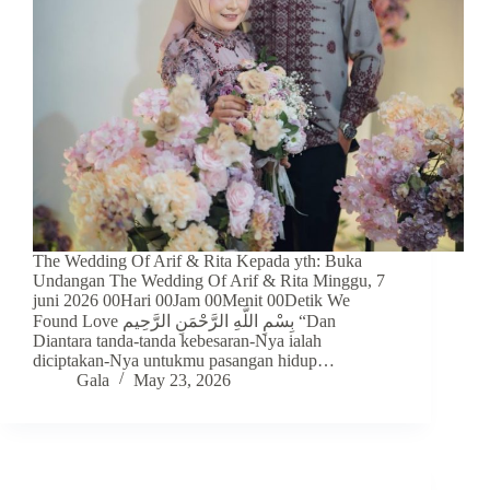
The Wedding Of Arif & Rita Kepada yth: Buka
Undangan The Wedding Of Arif & Rita Minggu, 7
juni 2026 00Hari 00Jam 00Menit 00Detik We
Found Love بِسْمِ اللَّهِ الرَّحْمَنِ الرَّحِيم “Dan
Diantara tanda-tanda kebesaran-Nya ialah
diciptakan-Nya untukmu pasangan hidup…
Gala
May 23, 2026