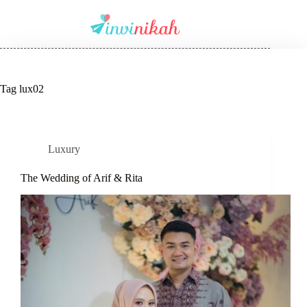
Tag
lux02
Luxury
The Wedding of Arif & Rita