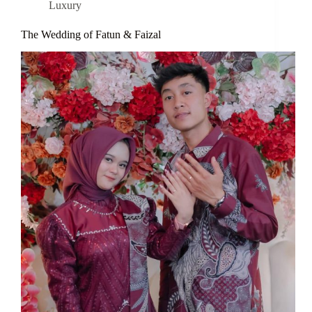
Luxury
The Wedding of Fatun & Faizal