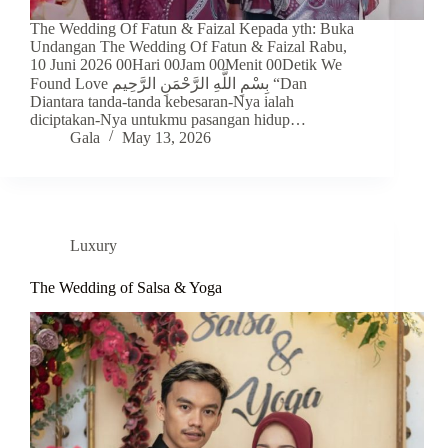
The Wedding Of Fatun & Faizal Kepada yth: Buka
Undangan The Wedding Of Fatun & Faizal Rabu,
10 Juni 2026 00Hari 00Jam 00Menit 00Detik We
Found Love بِسْمِ اللَّهِ الرَّحْمَنِ الرَّحِيم “Dan
Diantara tanda-tanda kebesaran-Nya ialah
diciptakan-Nya untukmu pasangan hidup…
Gala
May 13, 2026
Luxury
The Wedding of Salsa & Yoga