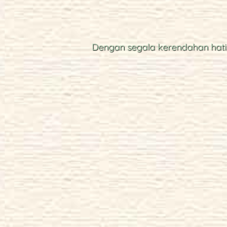
0
Hari
Dengan segala kerendahan hati