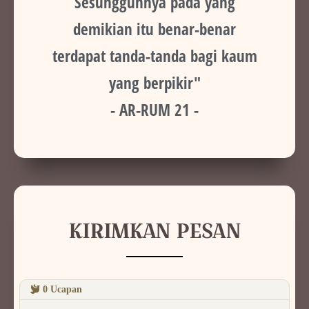
Sesungguhnya pada yang
demikian itu benar-benar
terdapat tanda-tanda bagi kaum
yang berpikir"
- AR-RUM 21 -
KIRIMKAN PESAN
0
Ucapan