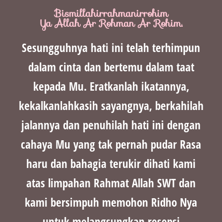
Bismillahirrahmanirrohim
Ya Allah Ar Rohman Ar Rohim.
Sesungguhnya hati ini telah terhimpun
dalam cinta dan bertemu dalam taat
kepada Mu. Eratkanlah ikatannya,
kekalkanlahkasih sayangnya, berkahilah
jalannya dan penuhilah hati ini dengan
cahaya Mu yang tak pernah pudar Rasa
haru dan bahagia terukir dihati kami
atas limpahan Rahmat Allah SWT dan
kami bersimpuh memohon Ridho Nya
untuk melangsungkan resepsi