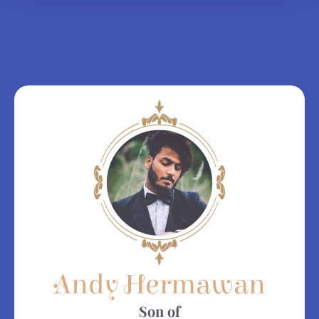
Andy Hermawan
Son of