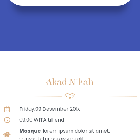
Akad Nikah
Friday,09 Desember 201x
09.00 WITA till end
Mosque
: lorem ipsum dolor sit amet,
consectetur adipiscing elit