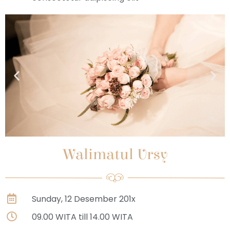
Walimatul Ursy
Sunday, 12 Desember 201x
09.00 WITA till 14.00 WITA