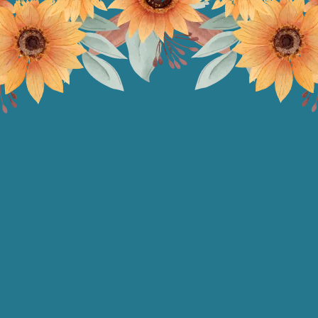
We invited you to celebrate our
wedding
Fadilah &
Alim